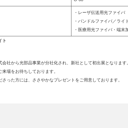
・レーザ伝送用光ファイバ
・バンドルファイバ／ライ
・医療用光ファイバ・端末
イト
式会社から光部品事業が分社化され、新社として初出展となります
ご来場をお待ちしております。
ださった方には、ささやかなプレゼントをご用意しております。