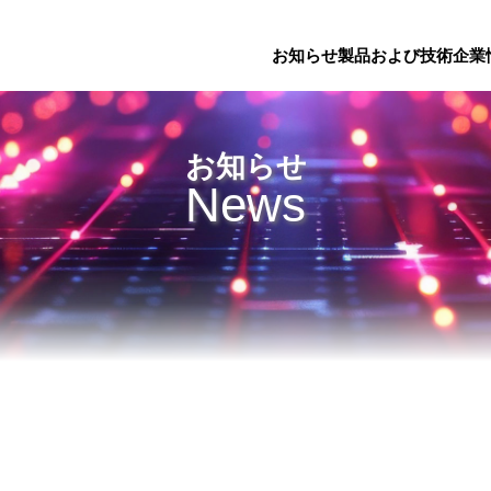
お知らせ
製品および技術
企業
お知らせ
News