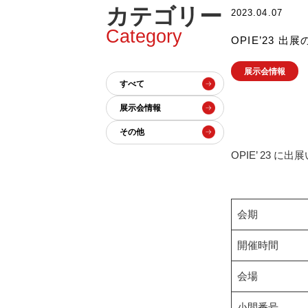
カテゴリー
2023.04.07
Category
OPIE’23 出
展示会情報
すべて
展示会情報
その他
OPIE’ 23 に
会期
開催時間
会場
小間番号