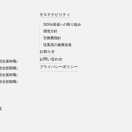
サステナビリティ
SDGs達成への取り組み
環境方針
労務費指針
従業員の健康促進
お知らせ
お問い合わせ
総合基幹職）
プライバシーポリシー
総合技能職）
総合基幹職）
総合技能職）
度